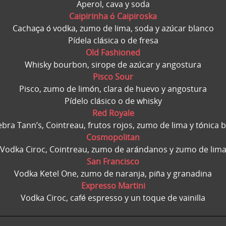
Aperol, cava y soda
Caipirinha ó Caipiroska
Cachaça ó vodka, zumo de lima, soda y azúcar blanco
Pídela clásica o de fresa
Old Fashioned
Whisky bourbon, sirope de azúcar y angostura
Pisco Sour
Pisco, zumo de limón, clara de huevo y angostura
Pídelo clásico o de whisky
Red Royale
bra Tann’s, Cointreau, frutos rojos, zumo de lima y tónica 
Cosmopolitan
Vodka Ciroc, Cointreau, zumo de arándanos y zumo de lim
San Francisco
Vodka Ketel One, zumo de naranja, piña y granadina
Expresso Martini
Vodka Ciroc, café espresso y un toque de vainilla