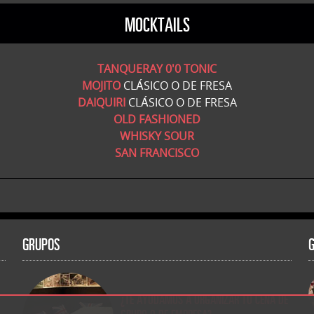
MOCKTAILS
TANQUERAY 0'0 TONIC
MOJITO
CLÁSICO O DE FRESA
DAIQUIRI
CLÁSICO O DE FRESA
OLD FASHIONED
WHISKY SOUR
SAN FRANCISCO
GRUPOS
¿TE AYUDAMOS A ORGANIZAR TU CENA DE
GRUPO O DE EMPRESA?