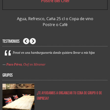
Postre del Chef
Agua, Refresco, Caña 25 cl o Copa de vino
Postre o Café
TESTIMONIOS
Anterior
Siguiente
Pensé en una hamburguesería donde quisiera llevar a mis hijos
—
Paco Pérez
, Chef en Miramar
GRUPOS
¿TE AYUDAMOS A ORGANIZAR TU CENA DE GRUPO O DE
EMPRESA?