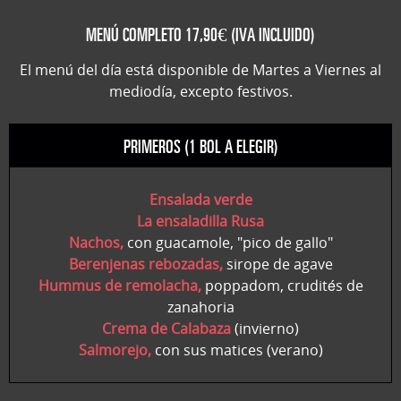
MENÚ COMPLETO 17,90€ (IVA INCLUIDO)
El menú del día está disponible de Martes a Viernes al
mediodía, excepto festivos.
PRIMEROS (1 BOL A ELEGIR)
Ensalada verde
La ensaladilla Rusa
Nachos,
con guacamole, "pico de gallo"
Berenjenas rebozadas,
sirope de agave
Hummus de remolacha,
poppadom, crudités de
zanahoria
Crema de Calabaza
(invierno)
Salmorejo,
con sus matices (verano)