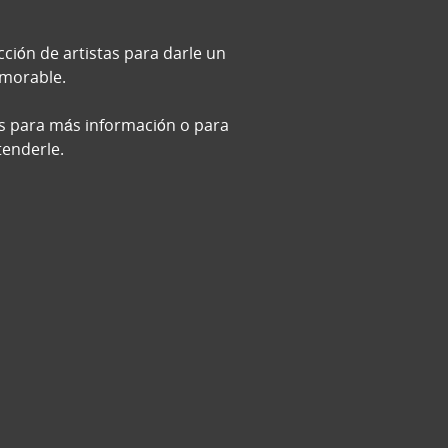
ción de artistas para darle un
emorable.
s para más información o para
tenderle.