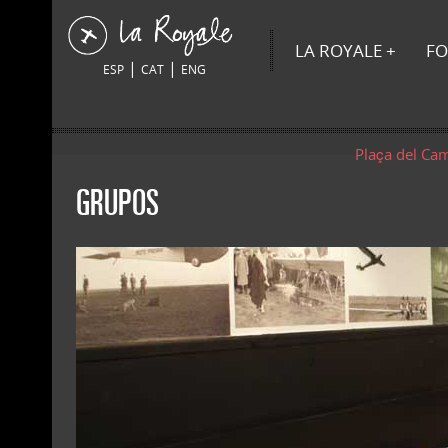
LA ROYALE
FO
|
|
ESP
CAT
ENG
Plaça del Ca
GRUPOS