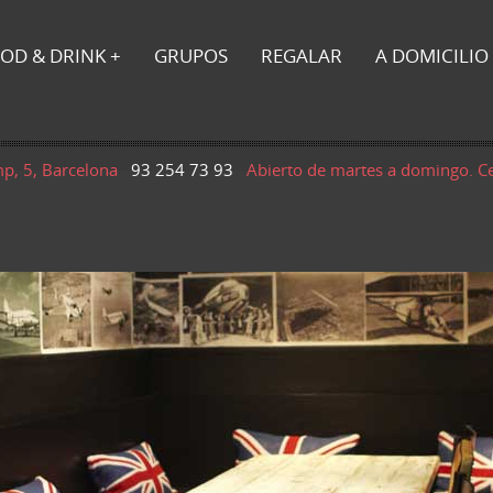
OD & DRINK
GRUPOS
REGALAR
A DOMICILIO
mp, 5, Barcelona
93 254 73 93
Abierto de martes a domingo. C