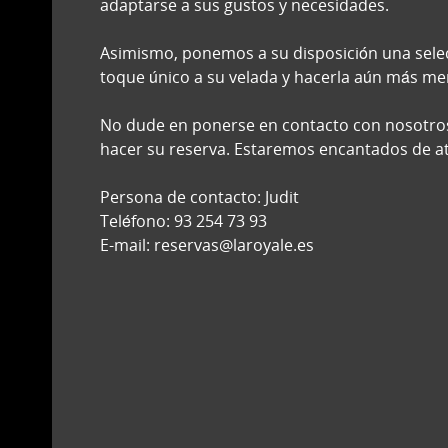
adaptarse a sus gustos y necesidades.
Asimismo, ponemos a su disposición una selec
toque único a su velada y hacerla aún más m
No dude en ponerse en contacto con nosotro
hacer su reserva. Estaremos encantados de a
Persona de contacto: Judit
Teléfono: 93 254 73 93
E-mail: reservas@laroyale.es