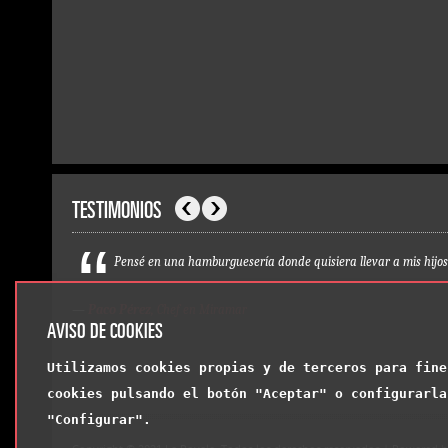
TESTIMONIOS
Anterior
Siguiente
Pensé en una hamburguesería donde quisiera llevar a mis hijos
—
Paco Pérez
, Chef en Miramar
AVISO DE COOKIES
Utilizamos cookies propias y de terceros para fine
cookies pulsando el botón "Aceptar" o configurarla
"Configurar".