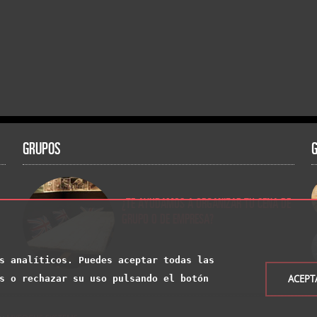
GRUPOS
¿TE AYUDAMOS A ORGANIZAR TU CENA DE
GRUPO O DE EMPRESA?
s analíticos. Puedes aceptar todas las
ACEPT
s o rechazar su uso pulsando el botón