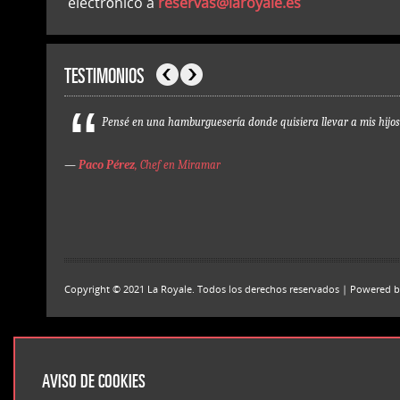
electrónico a
reservas@laroyale.es
TESTIMONIOS
Anterior
Siguiente
Pensé en una hamburguesería donde quisiera llevar a mis hijos
—
Paco Pérez
, Chef en Miramar
Copyright © 2021 La Royale. Todos los derechos reservados | Powered 
AVISO DE COOKIES