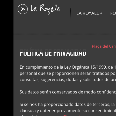
LA ROYALE
FO
Plaça del Ca
POLÍTICA DE PRIVACIDAD
En cumplimiento de la Ley Orgánica 15/1999, de 1
personal que se proporcionen serán tratados p
consultas, sugerencias, dudas y solicitudes de p
Sus datos serán conservados de modo confidenci
Si se nos ha proporcionado datos de terceros, la
cláusula y obtener previamente su consentimiento